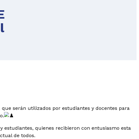
E
l
que serán utilizados por estudiantes y docentes para
o.
s y estudiantes, quienes recibieron con entusiasmo esta
ctual de todos.