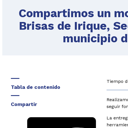
Compartimos un mom
Brisas de Irique, S
municipio 
Tiempo de
Tabla de contenido
Realizamo
Compartir
seguir fo
La entreg
herramien