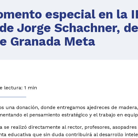
ento especial en la I
ede Jorge Schachner, de
de Granada Meta
 lectura: 1 min
s una donación, donde entregamos ajedreces de madera, 
mentando el pensamiento estratégico y el trabajo en equip
a se realizó directamente al rector, profesores, asopadre
ta educativa que sin duda contribuirá al desarrollo intele