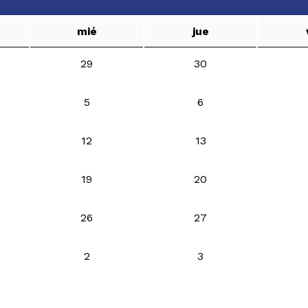
mié
jue
29
30
5
6
12
13
19
20
26
27
2
3