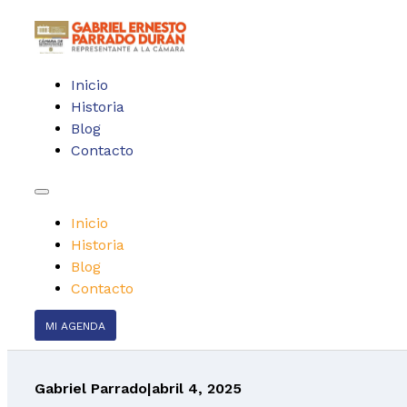
Inicio
Historia
Blog
Contacto
Inicio
Historia
Blog
Contacto
MI AGENDA
Gabriel Parrado
|
abril 4, 2025