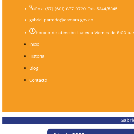
Pbx: (57) (601) 877 0720 Ext. 5344/5345
gabriel.parrado@camara.gov.co
Horario de atención Lunes a Viernes de 8:00 a. 
Inicio
Historia
Blog
Contacto
Gabri