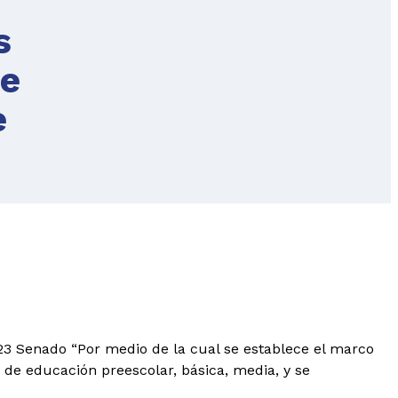
s
de
e
3 Senado “Por medio de la cual se establece el marco
de educación preescolar, básica, media, y se