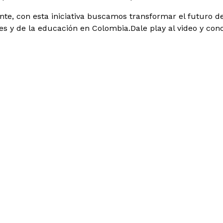
te, con esta iniciativa buscamos transformar el futuro d
es y de la educación en Colombia.Dale play al video y cono