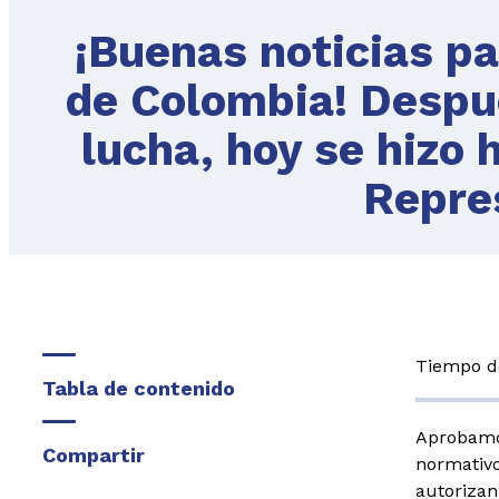
¡Buenas noticias pa
de Colombia! Despu
lucha, hoy se hizo 
Repre
Tiempo de
Tabla de contenido
Aprobamos
Compartir
normativo
autorizan