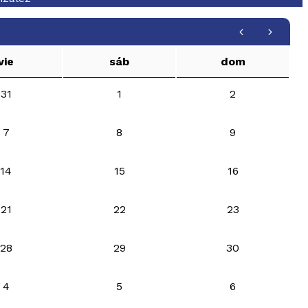
vie
sáb
dom
31
1
2
7
8
9
14
15
16
21
22
23
28
29
30
4
5
6