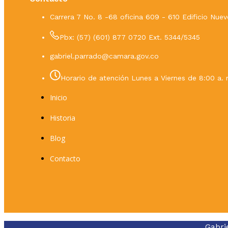
Carrera 7 No. 8 -68 oficina 609 - 610 Edificio Nu
Pbx: (57) (601) 877 0720 Ext. 5344/5345
gabriel.parrado@camara.gov.co
Horario de atención Lunes a Viernes de 8:00 a. 
Inicio
Historia
Blog
Contacto
Gabri