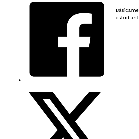
Básicamen
estudiant