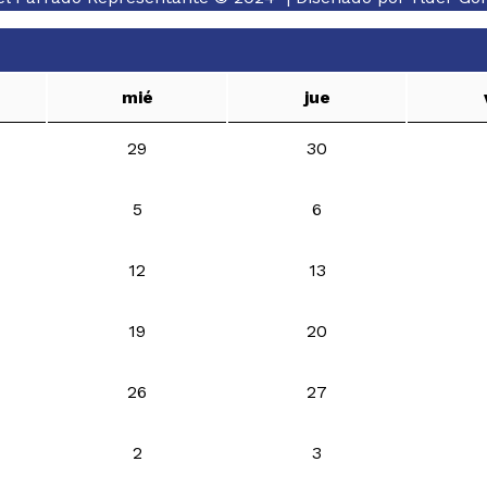
mié
jue
29
30
5
6
12
13
19
20
26
27
2
3