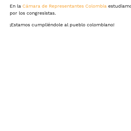
En la
Cámara de Representantes Colombia
estudiamos
por los congresistas.
¡Estamos cumpliéndole al pueblo colombiano!