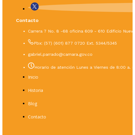
Contacto
Carrera 7 No. 8 -68 oficina 609 - 610 Edificio Nue
Pbx: (57) (601) 877 0720 Ext. 5344/5345
gabriel.parrado@camara.gov.co
Horario de atención Lunes a Viernes de 8:00 a. m
Inicio
Historia
Blog
Contacto