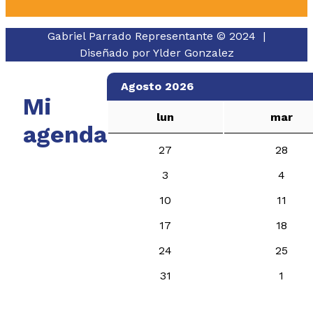
Gabriel Parrado Representante © 2024 |
Diseñado por
Ylder Gonzalez
Agosto 2026
Mi
lun
mar
agenda
27
28
3
4
10
11
17
18
24
25
31
1