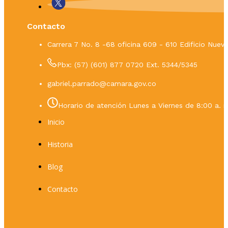
Contacto
Carrera 7 No. 8 -68 oficina 609 - 610 Edificio Nue
Pbx: (57) (601) 877 0720 Ext. 5344/5345
gabriel.parrado@camara.gov.co
Horario de atención Lunes a Viernes de 8:00 a. m
Inicio
Historia
Blog
Contacto