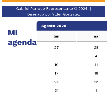
Gabriel Parrado Representante © 2024 |
Diseñado por
Ylder Gonzalez
Agosto 2026
Mi
lun
mar
agenda
27
28
3
4
10
11
17
18
24
25
31
1