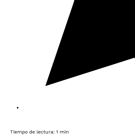
Tiempo de lectura: 1 min