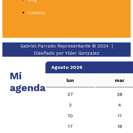
Contacto
Gabriel Parrado Representante © 2024 |
Diseñado por
Ylder Gonzalez
Agosto 2026
Mi
lun
mar
agenda
27
28
3
4
10
11
17
18