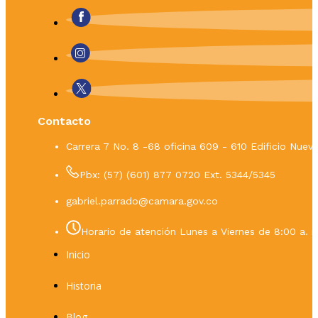
Contacto
Carrera 7 No. 8 -68 oficina 609 - 610 Edificio Nue
Pbx: (57) (601) 877 0720 Ext. 5344/5345
gabriel.parrado@camara.gov.co
Horario de atención Lunes a Viernes de 8:00 a. m
Inicio
Historia
Blog