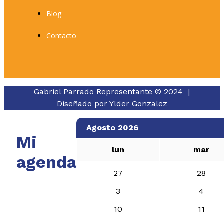
Blog
Contacto
Gabriel Parrado Representante © 2024 |
Diseñado por
Ylder Gonzalez
Agosto 2026
Mi
lun
mar
agenda
27
28
3
4
10
11