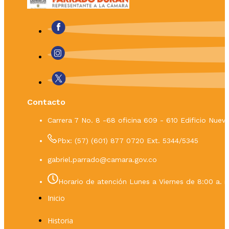
Contacto
Carrera 7 No. 8 -68 oficina 609 - 610 Edificio Nue
Pbx: (57) (601) 877 0720 Ext. 5344/5345
gabriel.parrado@camara.gov.co
Horario de atención Lunes a Viernes de 8:00 a. m
Inicio
Historia