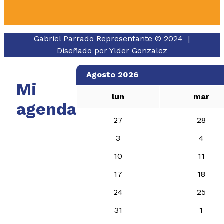
Gabriel Parrado Representante © 2024 |
Diseñado por
Ylder Gonzalez
Agosto 2026
Mi
lun
mar
agenda
27
28
3
4
10
11
17
18
24
25
31
1