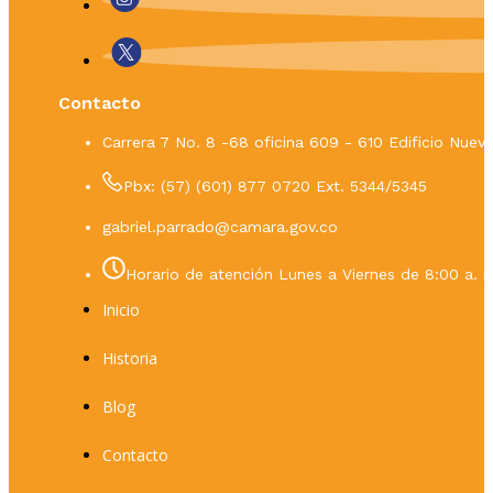
Contacto
Carrera 7 No. 8 -68 oficina 609 - 610 Edificio Nue
Pbx: (57) (601) 877 0720 Ext. 5344/5345
gabriel.parrado@camara.gov.co
Horario de atención Lunes a Viernes de 8:00 a. m
Inicio
Historia
Blog
Contacto