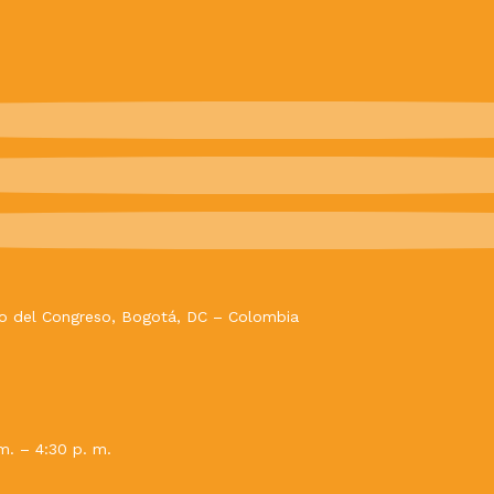
evo del Congreso, Bogotá, DC – Colombia
m. – 4:30 p. m.