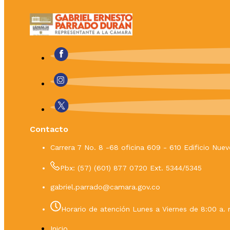
Contacto
Carrera 7 No. 8 -68 oficina 609 - 610 Edificio Nu
Pbx: (57) (601) 877 0720 Ext. 5344/5345
gabriel.parrado@camara.gov.co
Horario de atención Lunes a Viernes de 8:00 a. 
Inicio