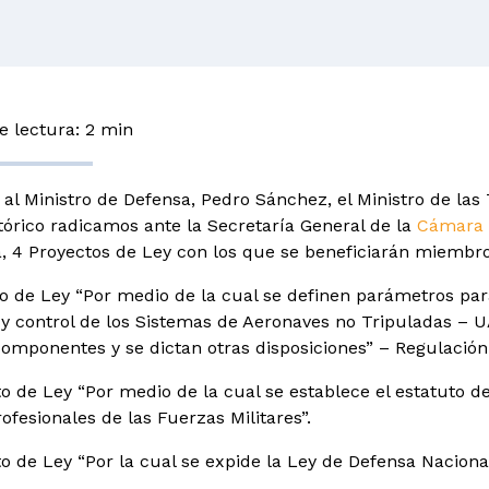
 lectura: 2 min
 al Ministro de Defensa, Pedro Sánchez, el Ministro de las
tórico radicamos ante la Secretaría
General de la
Cámara 
, 4 Proyectos de Ley con los que se beneficiarán miembro
to de Ley “Por medio de la cual se definen parámetros para 
a y control de los Sistemas de Aeronaves no Tripuladas –
componentes y se dictan otras disposiciones” – Regulación
to de Ley “Por medio de la cual se establece el estatuto d
ofesionales de las Fuerzas Militares”.
to de Ley “Por la cual se expide la Ley de Defensa Nacional