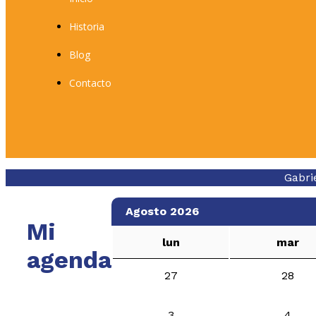
Historia
Blog
Contacto
Gabri
Agosto 2026
Mi
lun
mar
agenda
27
28
3
4