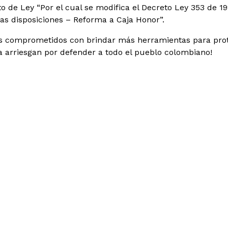
to de Ley “Por el cual se modifica el Decreto Ley 353 de 1
ras disposiciones – Reforma a Caja Honor”.
 comprometidos con brindar más herramientas para proteg
a arriesgan por defender a todo el pueblo colombiano!