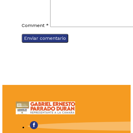
Comment
*