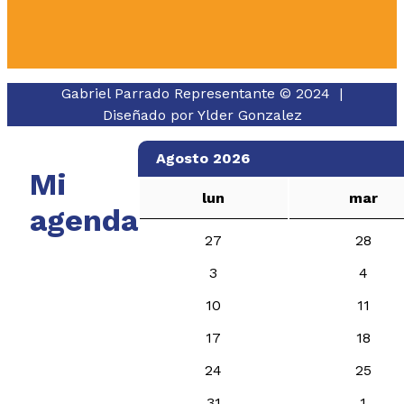
Gabriel Parrado Representante © 2024 |
Diseñado por
Ylder Gonzalez
Agosto 2026
Mi
lun
mar
agenda
27
28
3
4
10
11
17
18
24
25
31
1