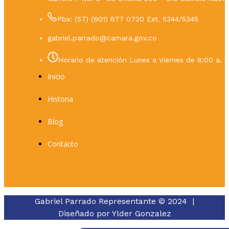
Pbx: (57) (601) 877 0720 Ext. 5344/5345
gabriel.parrado@camara.gov.co
Horario de atención Lunes a Viernes de 8:00 a. m
Inicio
Historia
Blog
Contacto
Gabriel Parrado Representante © 2024 |
Diseñado por
Ylder Gonzalez