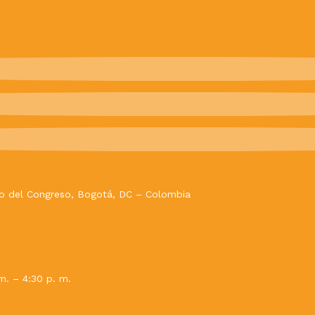
evo del Congreso, Bogotá, DC – Colombia
m. – 4:30 p. m.