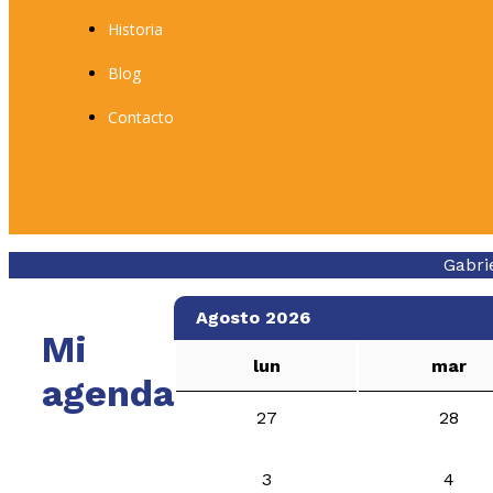
Historia
Blog
Contacto
Gabri
Agosto 2026
Mi
lun
mar
agenda
27
28
3
4