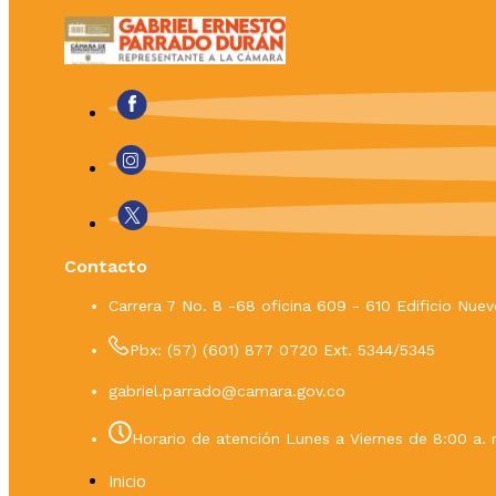
Contacto
Carrera 7 No. 8 -68 oficina 609 - 610 Edificio Nu
Pbx: (57) (601) 877 0720 Ext. 5344/5345
gabriel.parrado@camara.gov.co
Horario de atención Lunes a Viernes de 8:00 a. 
Inicio