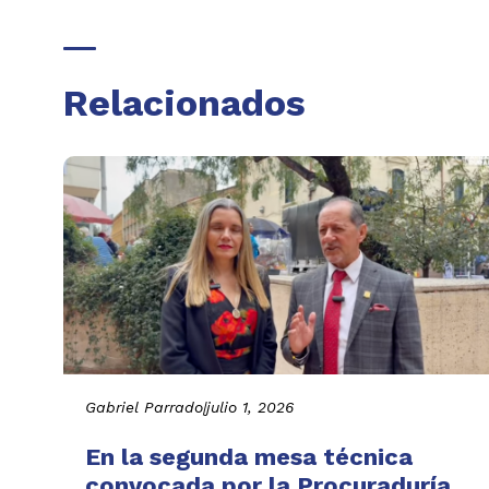
Relacionados
Gabriel Parrado
|
julio 1, 2026
En la segunda mesa técnica
convocada por la Procuraduría