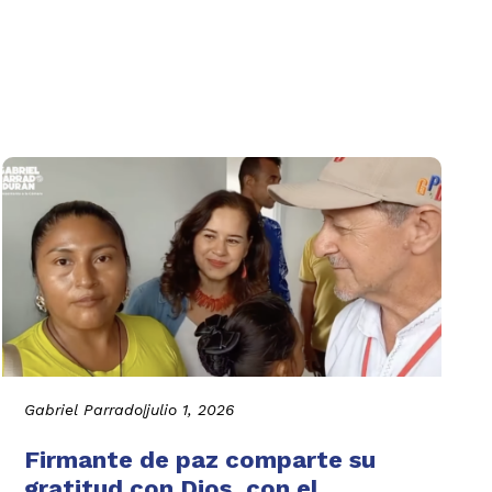
Gabriel Parrado
|
julio 1, 2026
Firmante de paz comparte su
gratitud con Dios, con el