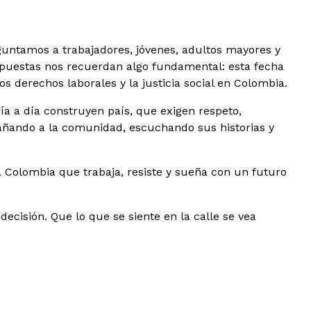
guntamos a trabajadores, jóvenes, adultos mayores y
espuestas nos recuerdan algo fundamental: esta fecha
s derechos laborales y la justicia social en Colombia.
día a día construyen país, que exigen respeto,
pañando a la comunidad, escuchando sus historias y
Colombia que trabaja, resiste y sueña con un futuro
ecisión. Que lo que se siente en la calle se vea