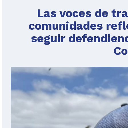
Las voces de tr
comunidades refle
seguir defendiend
Co