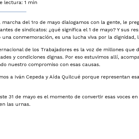
 lectura: 1 min
a marcha del 1ro de mayo dialogamos con la gente, le pre
antes de sindicatos: ¿qué significa el 1 de mayo? Y sus r
o una conmemoración, es una lucha viva por la dignidad, lo
ternacional de los Trabajadores es la voz de millones que 
ades y condiciones dignas. Por eso estuvimos allí, acom
ndo nuestro compromiso con esas causas.
os a Iván Cepeda y Aída Quilcué porque representan esa 
este 31 de mayo es el momento de convertir esas voces en d
 en las urnas.