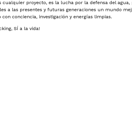
s cualquier proyecto, es la lucha por la defensa del agua, 
les a las presentes y futuras generaciones un mundo mej
o con conciencia, investigación y energías limpias.
cking, SÍ a la vida!