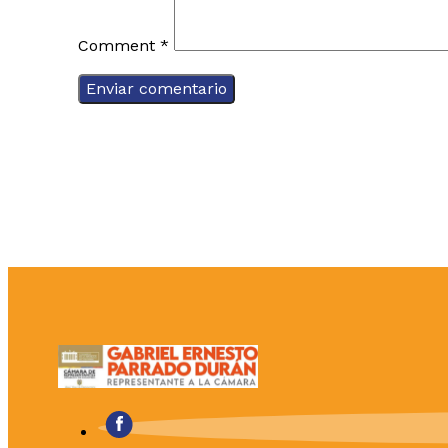
Comment
*