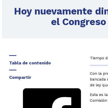
Hoy nuevamente dim
el Congreso
Tiempo de
Tabla de contenido
Con
la pr
Compartir
bancada d
de ley qu
Esta es l
Comisión 