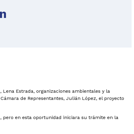
en
e, Lena Estrada, organizaciones ambientales y la
a Cámara de Representantes, Julián López, el proyecto
o, pero en esta oportunidad iniciara su trámite en la