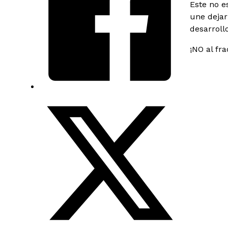
Este no e
une dejar
desarroll
¡NO al fra