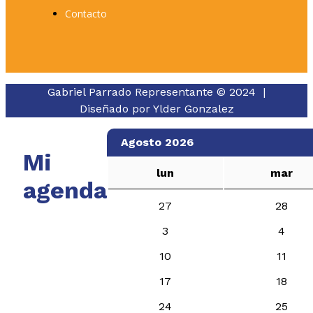
Contacto
Gabriel Parrado Representante © 2024 |
Diseñado por
Ylder Gonzalez
Agosto 2026
Mi
lun
mar
agenda
27
28
3
4
10
11
17
18
24
25