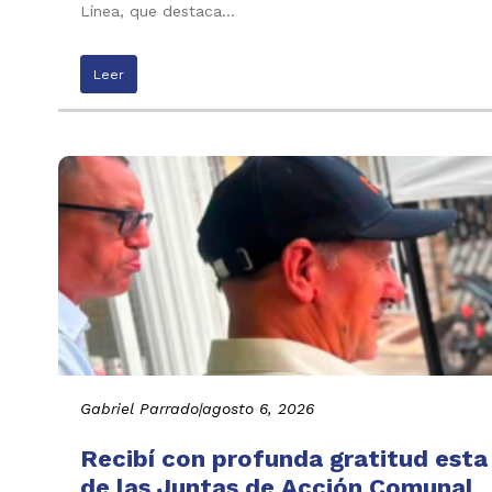
Línea, que destaca…
Leer
Gabriel Parrado
|
agosto 6, 2026
Recibí con profunda gratitud esta
de las Juntas de Acción Comunal