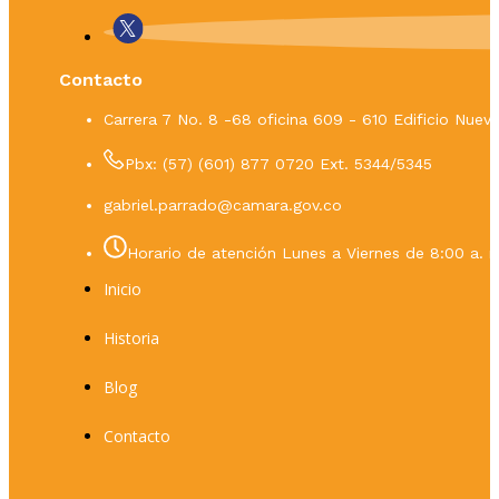
Contacto
Carrera 7 No. 8 -68 oficina 609 - 610 Edificio Nue
Pbx: (57) (601) 877 0720 Ext. 5344/5345
gabriel.parrado@camara.gov.co
Horario de atención Lunes a Viernes de 8:00 a. m
Inicio
Historia
Blog
Contacto