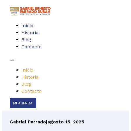
Inicio
Historia
Blog
Contacto
Inicio
Historia
Blog
Contacto
MI AGENDA
Gabriel Parrado
|
agosto 15, 2025