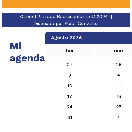
Gabriel Parrado Representante © 2024 |
Diseñado por
Ylder Gonzalez
Agosto 2026
Mi
lun
mar
agenda
27
28
3
4
10
11
17
18
24
25
31
1