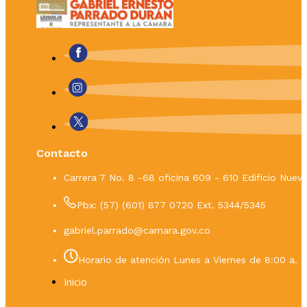
Contacto
Carrera 7 No. 8 -68 oficina 609 - 610 Edificio Nue
Pbx: (57) (601) 877 0720 Ext. 5344/5345
gabriel.parrado@camara.gov.co
Horario de atención Lunes a Viernes de 8:00 a. m
Inicio