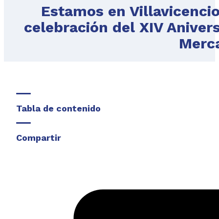
Estamos en Villavicenci
celebración del XIV Anive
Merc
Tabla de contenido
Compartir