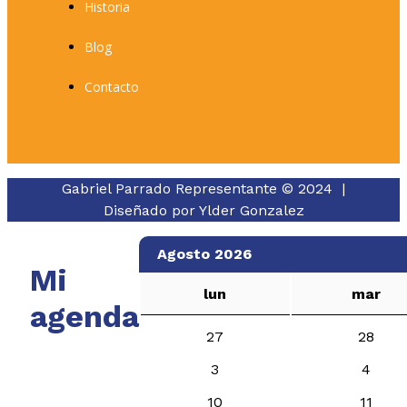
Historia
Blog
Contacto
Gabriel Parrado Representante © 2024 |
Diseñado por
Ylder Gonzalez
Agosto 2026
Mi
lun
mar
agenda
27
28
3
4
10
11