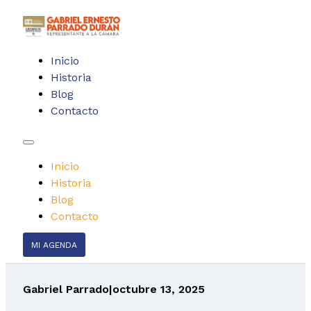
Inicio
Historia
Blog
Contacto
Inicio
Historia
Blog
Contacto
MI AGENDA
Gabriel Parrado
|
octubre 13, 2025