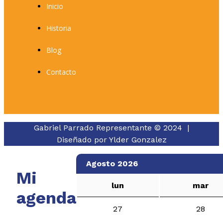
Inicio
Historia
Blog
Contacto
Gabriel Parrado Representante © 2024 |
Diseñado por
Ylder Gonzalez
Agosto 2026
Mi
lun
mar
agenda
27
28