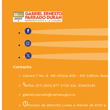
Contacto
Carrera 7 No. 8 -68 oficina 609 - 610 Edificio Nue
Pbx: (57) (601) 877 0720 Ext. 5344/5345
gabriel.parrado@camara.gov.co
Horario de atención Lunes a Viernes de 8:00 a. m