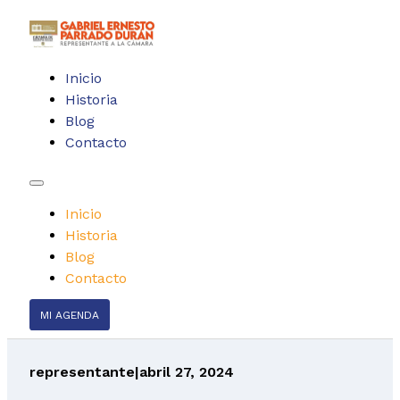
Inicio
Historia
Blog
Contacto
Inicio
Historia
Blog
Contacto
MI AGENDA
representante
|
abril 27, 2024