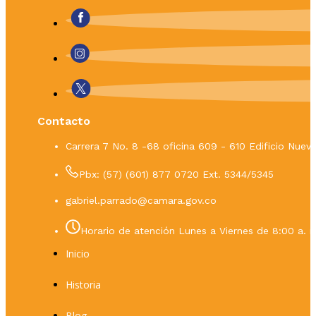
Contacto
Carrera 7 No. 8 -68 oficina 609 - 610 Edificio Nue
Pbx: (57) (601) 877 0720 Ext. 5344/5345
gabriel.parrado@camara.gov.co
Horario de atención Lunes a Viernes de 8:00 a. m
Inicio
Historia
Blog