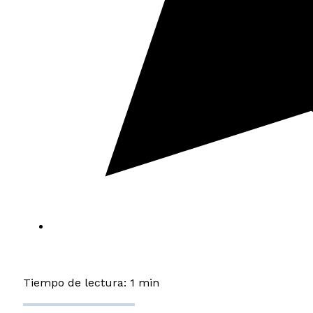
Tiempo de lectura: 1 min