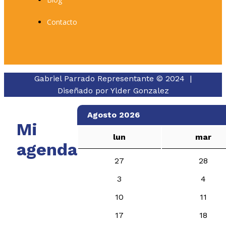
Contacto
Gabriel Parrado Representante © 2024 |
Diseñado por
Ylder Gonzalez
Agosto 2026
Mi
lun
mar
agenda
27
28
3
4
10
11
17
18