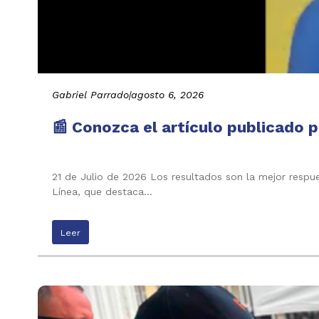
Gabriel Parrado
|
agosto 6, 2026
📰 Conozca el artículo publicado p
21 de Julio de 2026 Los resultados son la mejor respu
Línea, que destaca…
Leer