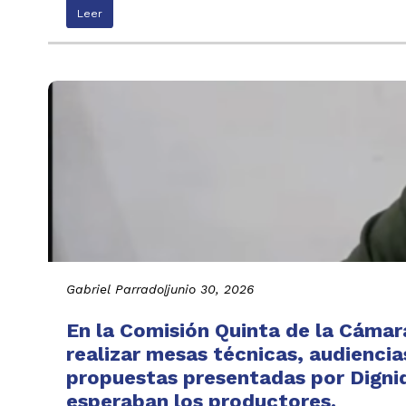
Leer
Gabriel Parrado
|
junio 30, 2026
En la Comisión Quinta de la Cáma
realizar mesas técnicas, audiencia
propuestas presentadas por Digni
esperaban los productores.