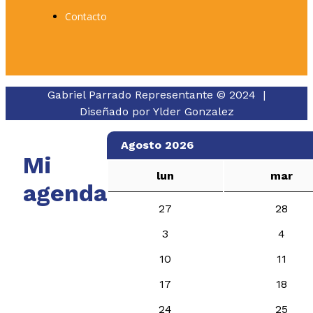
Contacto
Gabriel Parrado Representante © 2024 |
Diseñado por
Ylder Gonzalez
Agosto 2026
Mi
lun
mar
agenda
27
28
3
4
10
11
17
18
24
25