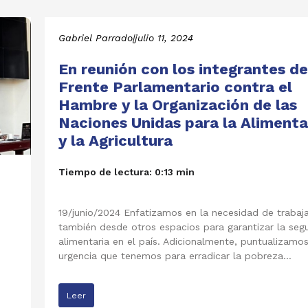
Gabriel Parrado
|
julio 11, 2024
En reunión con los integrantes de
Frente Parlamentario contra el
Hambre y la Organización de las
Naciones Unidas para la Aliment
y la Agricultura
Tiempo de lectura: 0:13 min
19/junio/2024 Enfatizamos en la necesidad de trabaj
también desde otros espacios para garantizar la seg
alimentaria en el país. Adicionalmente, puntualizamos
urgencia que tenemos para erradicar la pobreza…
Leer