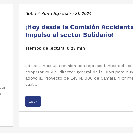
Gabriel Parrado
|
octubre 31, 2024
¡Hoy desde la Comisión Accidenta
Impulso al sector Solidario!
Tiempo de lectura: 0:23 min
adelantamos una reunión con representantes del sec
cooperativo y el director general de la DIAN para bu
apoyo al Proyecto de Ley N. 006 de Cámara “Por me
cual…
por
a
Leer