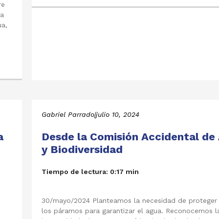
re
ra
ua,
Gabriel Parrado
|
julio 10, 2024
a
Desde la Comisión Accidental de
y Biodiversidad
Tiempo de lectura: 0:17 min
30/mayo/2024 Planteamos la necesidad de proteger
los páramos para garantizar el agua. Reconocemos l