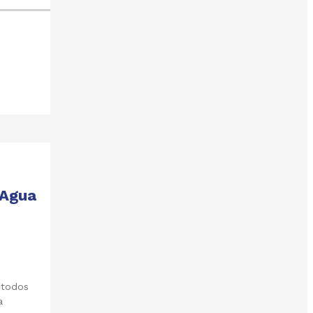
 Agua
 todos
a