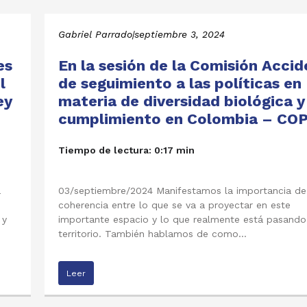
Gabriel Parrado
|
septiembre 3, 2024
es
En la sesión de la Comisión Accid
l
de seguimiento a las políticas en
ey
materia de diversidad biológica y
cumplimiento en Colombia – COP
Tiempo de lectura: 0:17 min
a
03/septiembre/2024 Manifestamos la importancia de
coherencia entre lo que se va a proyectar en este
 y
importante espacio y lo que realmente está pasando
territorio. También hablamos de como…
Leer