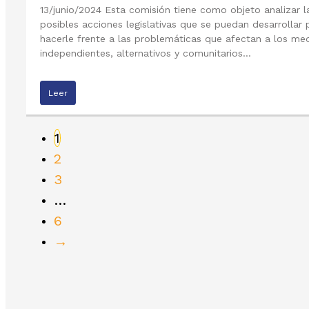
13/junio/2024 Esta comisión tiene como objeto analizar l
posibles acciones legislativas que se puedan desarrollar 
hacerle frente a las problemáticas que afectan a los me
independientes, alternativos y comunitarios…
Leer
1
2
3
…
6
→