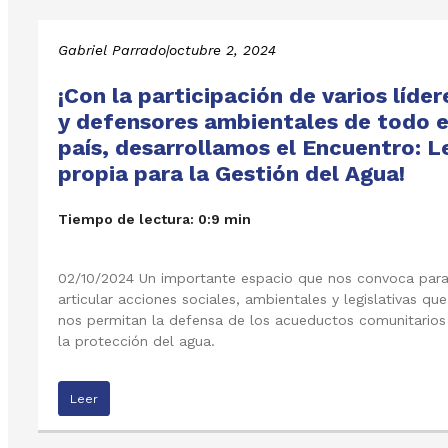
Gabriel Parrado
|
octubre 2, 2024
¡Con la participación de varios líder
y defensores ambientales de todo e
país, desarrollamos el Encuentro: L
propia para la Gestión del Agua!
Tiempo de lectura: 0:9 min
02/10/2024 Un importante espacio que nos convoca par
articular acciones sociales, ambientales y legislativas que
nos permitan la defensa de los acueductos comunitarios
la protección del agua.
Leer