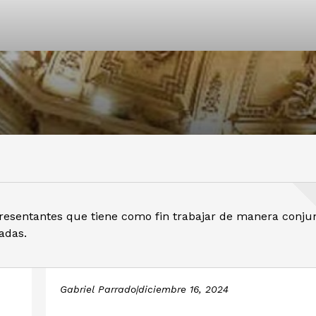
subcomisiones accide
presentantes que tiene como fin trabajar de manera conju
adas.
Gabriel Parrado
|
diciembre 16, 2024