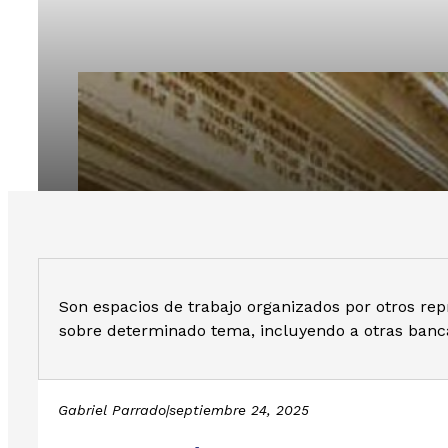
Participación en 
Son espacios de trabajo organizados por otros re
sobre determinado tema, incluyendo a otras banc
Gabriel Parrado
|
septiembre 24, 2025