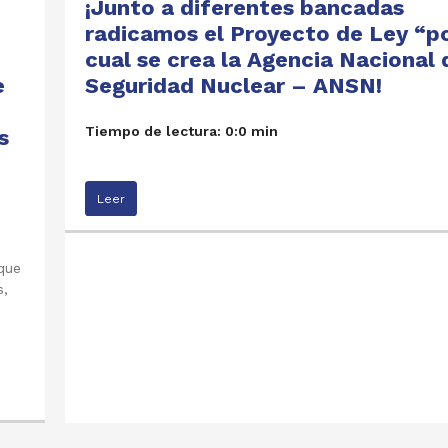
¡Junto a diferentes bancadas
radicamos el Proyecto de Ley “po
cual se crea la Agencia Nacional 
e
Seguridad Nuclear – ANSN!
Tiempo de lectura: 0:0 min
s
Leer
que
s,