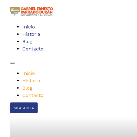
Inicio
Historia
Blog
Contacto
Inicio
Historia
Blog
Contacto
MI AGENDA
Participación en d