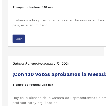
Tiempo de lectura: 0:18 min
Invitamos a la oposición a cambiar el discurso incendiar
país, es el acumulado…
Leer
Gabriel Parrado
|
noviembre 12, 2024
¡Con 130 votos aprobamos la Mesada
Tiempo de lectura: 0:18 min
Hoy en la plenaria de la Cámara de Representantes Colomb
profesor estoy orgulloso de…