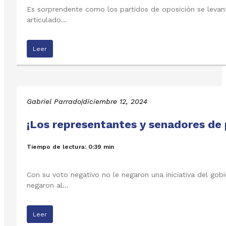
Es sorprendente como los partidos de oposición se levanta
articulado…
Leer
Gabriel Parrado
|
diciembre 12, 2024
¡Los representantes y senadores de 
Tiempo de lectura: 0:39 min
Con su voto negativo no le negaron una iniciativa del go
negaron al…
Leer