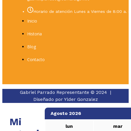
Horario de atención Lunes a Viernes de 8:00 a. m
Inicio
Historia
Blog
Contacto
Gabriel Parrado Representante © 2024 |
Diseñado por
Ylder Gonzalez
Agosto 2026
Mi
lun
mar