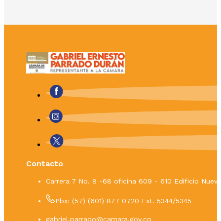
Contacto
Carrera 7 No. 8 -68 oficina 609 - 610 Edificio Nue
Pbx: (57) (601) 877 0720 Ext. 5344/5345
gabriel.parrado@camara.gov.co