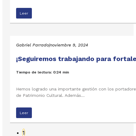
Leer
Gabriel Parrado
|
noviembre 9, 2024
¡Seguiremos trabajando para fortale
Tiempo de lectura: 0:24 min
Hemos logrado una importante gestión con los portadores 
de Patrimonio Cultural. Además…
Leer
1